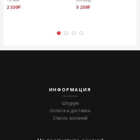
2 330
₽
5 230
₽
ИНФОРМАЦИЯ
Шоурум
Оплата и доставка
Список желаний