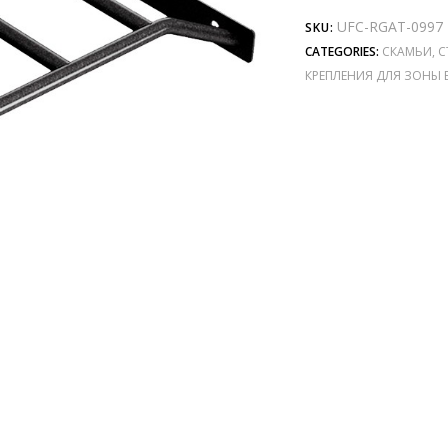
UFC-RGAT-0997
SKU:
CATEGORIES:
СКАМЬИ, 
КРЕПЛЕНИЯ ДЛЯ ЗОНЫ