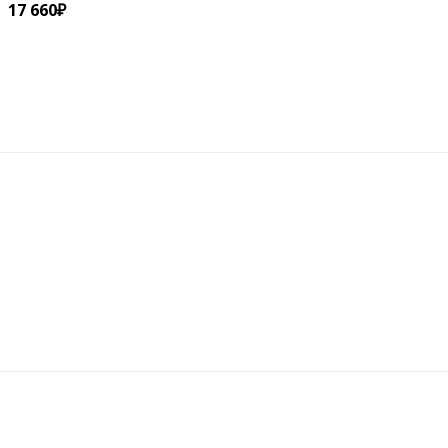
17 660
₽