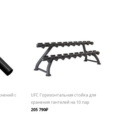
жнений с
UFC Горизонтальная стойка для
хранения гантелей на 10 пар
205 790
₽