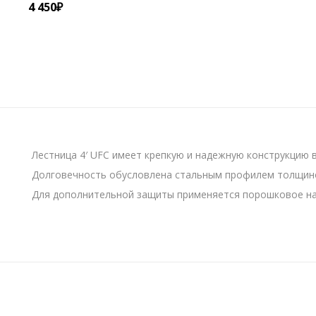
4 450
₽
Лестница 4′ UFC имеет крепкую и надежную конструкцию ве
Долговечность обусловлена стальным профилем толщино
Для дополнительной защиты применяется порошковое нап