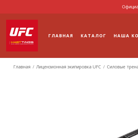
Официа
ГЛАВНАЯ
КАТАЛОГ
НАША К
Главная
/
Лицензионная экипировка UFC
/
Силовые трен